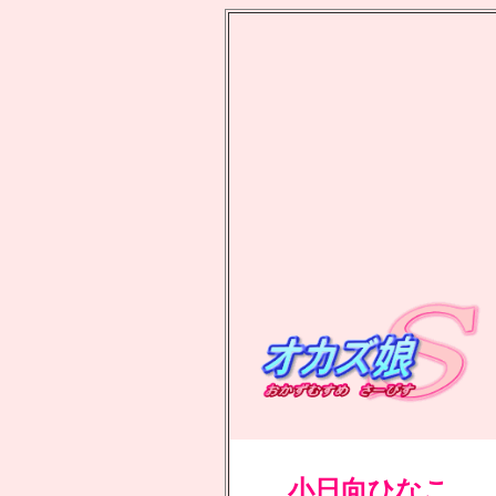
小日向ひなこ